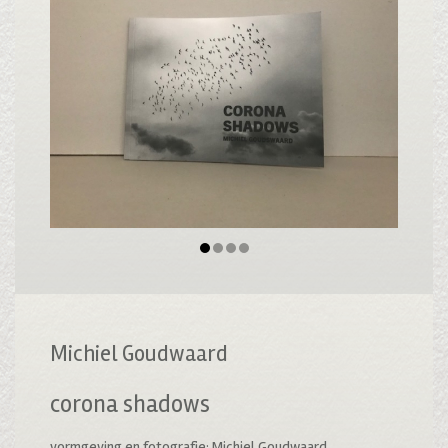
Michiel Goudwaard
corona shadows
vormgeving en fotografie: Michiel Goudwaard