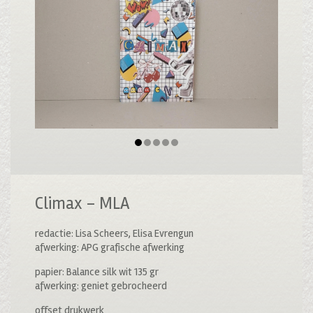
Climax – MLA
redactie: Lisa Scheers, Elisa Evrengun
afwerking: APG grafische afwerking
papier: Balance silk wit 135 gr
afwerking: geniet gebrocheerd
offset drukwerk