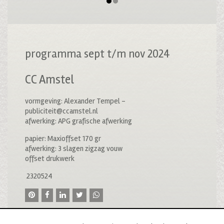
programma sept t/m nov 2024
CC Amstel
vormgeving: Alexander Tempel –
publiciteit@ccamstel.nl
afwerking: APG grafische afwerking
papier: Maxioffset 170 gr
afwerking: 3 slagen zigzag vouw
offset drukwerk
2320524