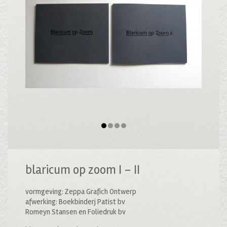
blaricum op zoom I – II
vormgeving: Zeppa Grafich Ontwerp
afwerking: Boekbinderj Patist bv
Romeyn Stansen en Foliedruk bv