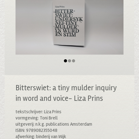
Bitterswiet: a tiny mulder inquiry
in word and voice- Liza Prins
tekstschrijver: Liza Prins
vormgeving: Toni Brell
uitgeverij: n.k.g. publications Amsterdam
ISBN: 9789082355048
afwerking: binderij van Wijk