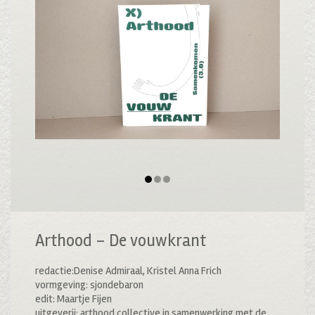
Arthood – De vouwkrant
redactie:Denise Admiraal, Kristel Anna Frich
vormgeving: sjondebaron
edit: Maartje Fijen
uitgeverij: arthood collective in samenwerking met de