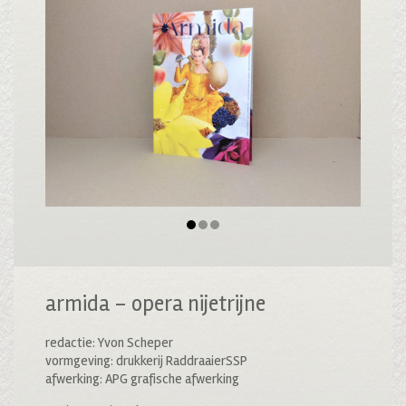
armida – opera nijetrijne
redactie: Yvon Scheper
vormgeving: drukkerij RaddraaierSSP
afwerking: APG grafische afwerking