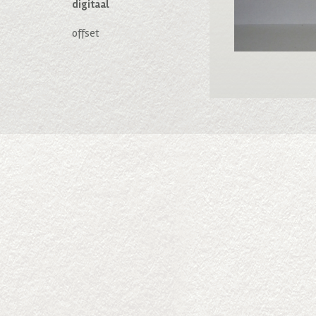
digitaal
offset