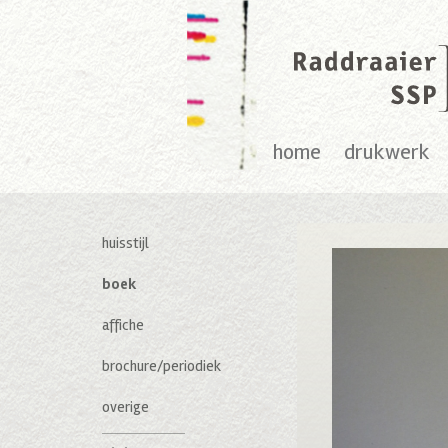
home
drukwerk
huisstijl
boek
affiche
brochure/periodiek
overige