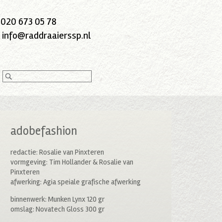
:
020 673 05 78
:
info@raddraaierssp.nl
adobefashion
redactie: Rosalie van Pinxteren
vormgeving: Tim Hollander & Rosalie van
Pinxteren
afwerking: Agia speiale grafische afwerking
binnenwerk: Munken Lynx 120 gr
omslag: Novatech Gloss 300 gr