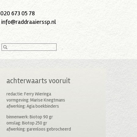
:
020 673 05 78
:
info@raddraaierssp.nl
achterwaarts vooruit
redactie: Ferry Wieringa
vormgeving: Marise Knegtmans
afwerking: Agia boekbinders
binnenwerk: Biotop 90 gr
omslag: Biotop 250 gr
afwerking: garenloos gebrocheerd