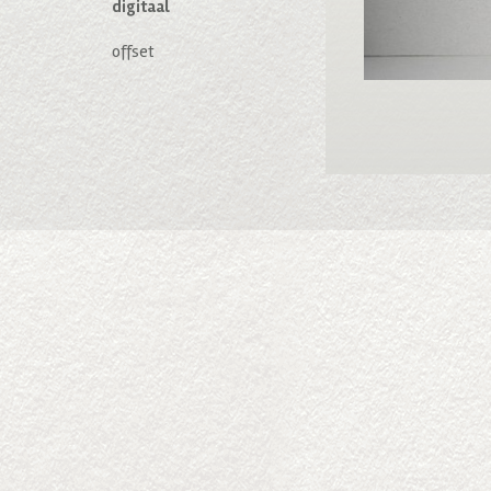
digitaal
offset