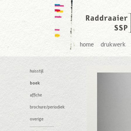
home
drukwerk
huisstijl
boek
affiche
brochure/periodiek
overige