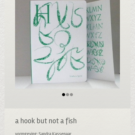
a hook but not a fish
vormgeving: Sandra Kassenaar