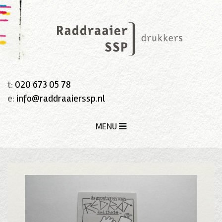
t:
020 673 05 78
e:
info@raddraaierssp.nl
MENU