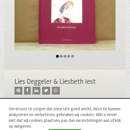
Lies Deggeler & Liesbeth Iest
Om ervoor te zorgen dat onze site goed werkt, deze te kunnen
analyseren en verbeteren, gebruiken wij cookies. Wilt u liever
niet dat wij cookies plaatsen, pas dan uw instellingen aan of klik
op weigeren.
© 2020 drukkerij raddraaier b.v., van ostadestraat 233b, 1073