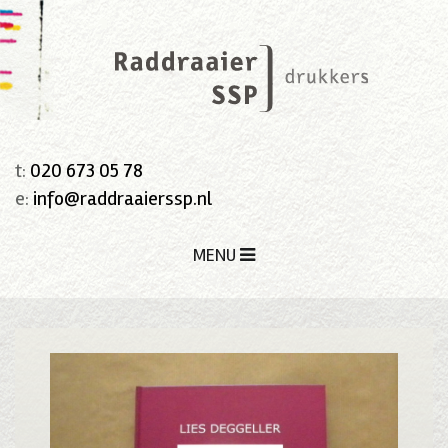
t:
020 673 05 78
e:
info@raddraaierssp.nl
MENU