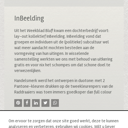
InBeelding
Uit het Weekblad Bluf! kwam een dochterbedrijf voort:
lay-out kollektief InBeelding. InBeelding vond dat
groepen en individuen uit de (politieke) subcultuur wel
wat meer aandacht mochten besteden aan de
vormgeving van hun uitingen. In wisselende
samenstelling werkten we ons met behoud van uitkering
gratis en voor nix het schompes om dat schone doel te
verwezenlijken.
Handelsmerk werd het ontwerpen in duotone: met 2
Pantone-kleuren drukken op de tweekleurenpers van de
Raddraaiers was toen immers goedkoper dan full colour
Om ervoor te zorgen dat onze site goed werkt, deze te kunnen
analyseren en verbeteren, gebruiken wij cookies. Wilt u liever