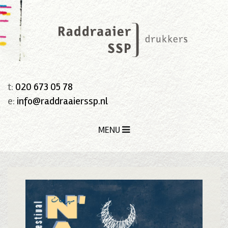
t:
020 673 05 78
e:
info@raddraaierssp.nl
MENU