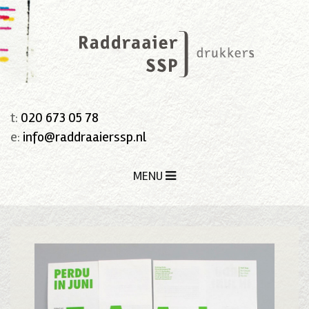
t:
020 673 05 78
e:
info@raddraaierssp.nl
MENU