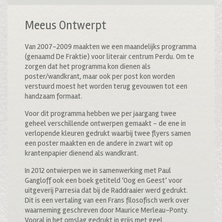
Meeus Ontwerpt
Van 2007-2009 maakten we een maandelijks programma
(genaamd De Fraktie) voor literair centrum Perdu. Om te
zorgen dat het programma kon dienen als
poster/wandkrant, maar ook per post kon worden
verstuurd moest het worden terug gevouwen tot een
handzaam formaat.
Voor dit programma hebben we per jaargang twee
geheel verschillende ontwerpen gemaakt – de ene in
verlopende kleuren gedrukt waarbij twee flyers samen
een poster maakten en de andere in zwart wit op
krantenpapier dienend als wandkrant.
In 2012 ontwierpen we in samenwerking met Paul
Gangloff ook een boek getiteld ‘Oog en Geest’ voor
uitgeverij Parresia dat bij de Raddraaier werd gedrukt.
Dit is een vertaling van een Frans filosofisch werk over
waarneming geschreven door Maurice Merleau-Ponty.
Vooral in het omslag gedrukt in grijs met geel