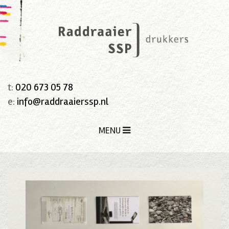
t:
020 673 05 78
e:
info@raddraaierssp.nl
MENU