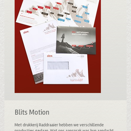
Blits Motion
Met drukkerij Raddraaier hebben we verschillende
producties gedaan. Wat ons aansprak was hun aandacht