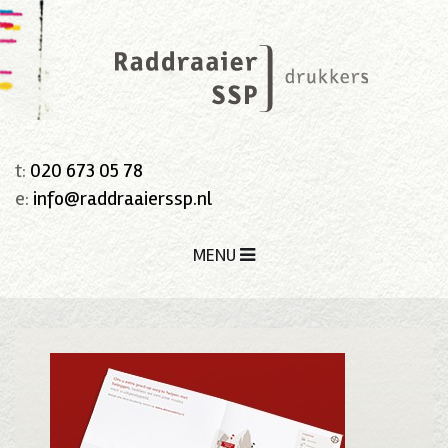
t:
020 673 05 78
e:
info@raddraaierssp.nl
MENU