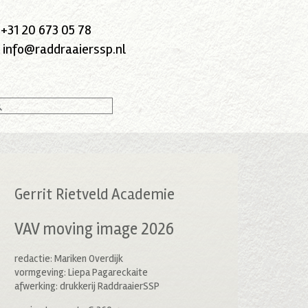
:
+31 20 673 05 78
:
info@raddraaierssp.nl
Gerrit Rietveld Academie
VAV moving image 2026
redactie: Mariken Overdijk
vormgeving: Liepa Pagareckaite
afwerking: drukkerij RaddraaierSSP