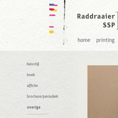
home
printing
huisstijl
boek
affiche
brochure/periodiek
overige