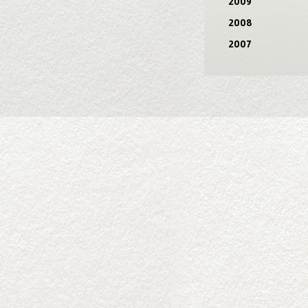
2009
2008
2007