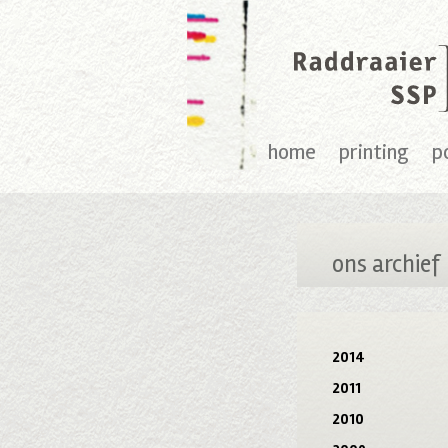
home
printing
p
ons archief
2014
2011
2010