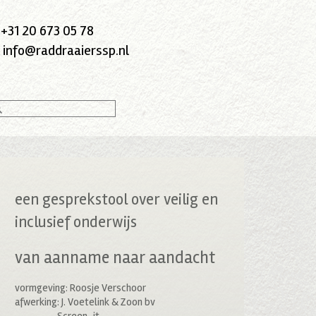
:
+31 20 673 05 78
:
info@raddraaierssp.nl
een gesprekstool over veilig en
inclusief onderwijs
van aanname naar aandacht
vormgeving: Roosje Verschoor
afwerking: J. Voetelink & Zoon bv