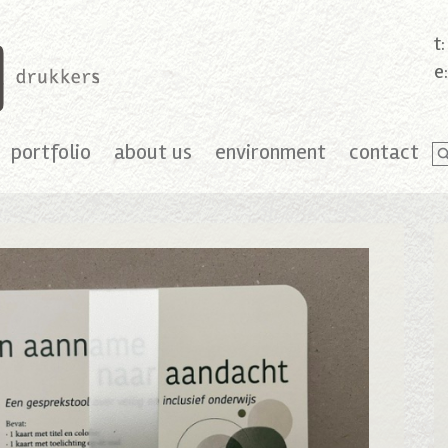
t
e
portfolio
about us
environment
contact