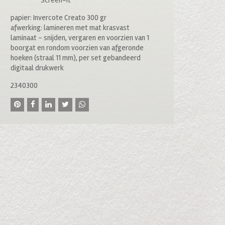
Screen-it
papier: Invercote Creato 300 gr
afwerking: lamineren met mat krasvast
laminaat – snijden, vergaren en voorzien van 1
boorgat en rondom voorzien van afgeronde
hoeken (straal 11 mm), per set gebandeerd
digitaal drukwerk
2340300