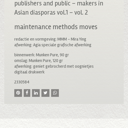
publishers and public – makers in
Asian diasporas vol.1 – vol. 2
maintenance methods moves
redactie en vormgeving: MMM – Mira Ying
afwerking: Agia speciale grafische afwerking
binnenwerk: Munken Pure, 90 gr
omslag: Munken Pure, 120 gr
afwerking: geniet gebrocherd met oognietjes
digitaal drukwerk
2330584