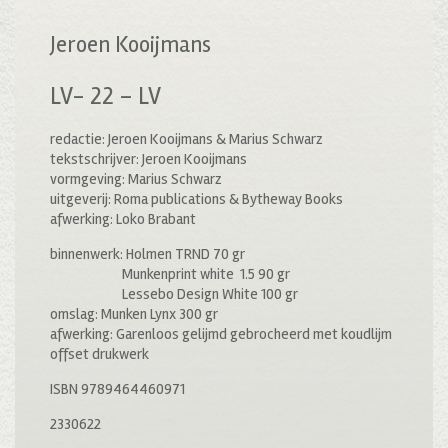
Jeroen Kooijmans
LV- 22 – LV
redactie: Jeroen Kooijmans & Marius Schwarz
tekstschrijver: Jeroen Kooijmans
vormgeving: Marius Schwarz
uitgeverij: Roma publications & Bytheway Books
afwerking: Loko Brabant
binnenwerk: Holmen TRND 70 gr
Munkenprint white 1.5 90 gr
Lessebo Design White 100 gr
omslag: Munken Lynx 300 gr
afwerking: Garenloos gelijmd gebrocheerd met koudlijm
offset drukwerk
ISBN 9789464460971
2330622